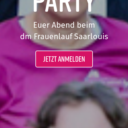
Euer Abend beim
dm Frauenlauf Saarlouis
Jetzt anmelden