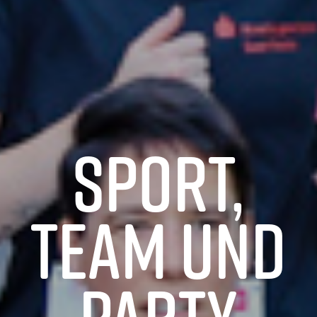
SPORT,
TEAM UND
PARTY