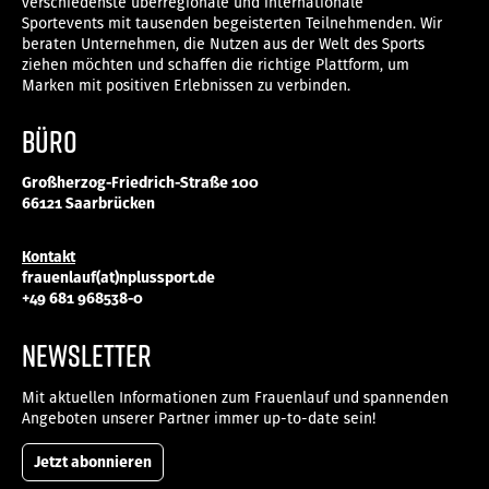
verschiedenste überregionale und internationale
Sportevents mit tausenden begeisterten Teilnehmenden. Wir
beraten Unternehmen, die Nutzen aus der Welt des Sports
ziehen möchten und schaffen die richtige Plattform, um
Marken mit positiven Erlebnissen zu verbinden.
Büro
Großherzog-Friedrich-Straße 100
66121 Saarbrücken
Kontakt
frauenlauf(at)nplussport.de
+49 681 968538-0
NEWSLETTER
Mit aktuellen Informationen zum Frauenlauf und spannenden
Angeboten unserer Partner immer up-to-date sein!
Jetzt abonnieren